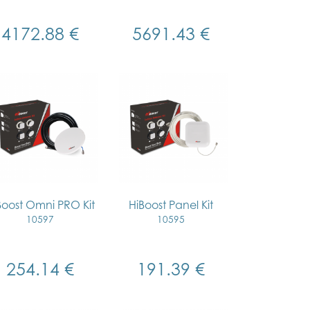
4172.88 €
5691.43 €
Boost Omni PRO Kit
HiBoost Panel Kit
10597
10595
254.14 €
191.39 €