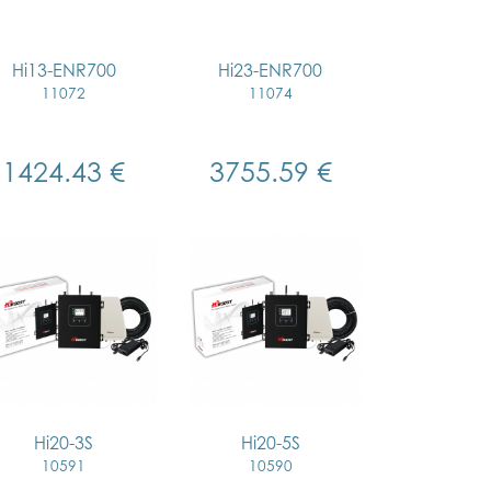
Hi13-ENR700
Hi23-ENR700
11072
11074
1424.43 €
3755.59 €
Hi20-3S
Hi20-5S
10591
10590