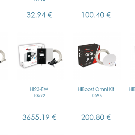
32.94 €
100.40 €
Hi23-EW
HiBoost Omni Kit
Hi
10592
10596
3655.19 €
200.80 €