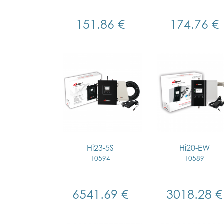
151.86 €
174.76 €
Hi23-5S
Hi20-EW
10594
10589
6541.69 €
3018.28 €