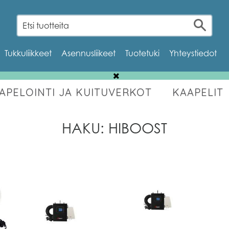
Tukkuliikkeet
Asennusliikeet
Tuotetuki
Yhteystiedot
AAPELOINTI JA KUITUVERKOT
KAAPELIT
OUTLET
HAKU: HIBOOST