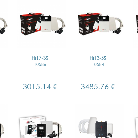
Hi17-3S
Hi13-5S
10586
10584
3015.14 €
3485.76 €