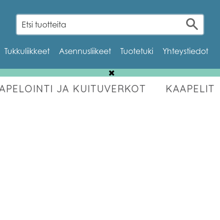
Tukkuliikkeet
Asennusliikeet
Tuotetuki
Yhteystiedot
AAPELOINTI JA KUITUVERKOT
KAAPELIT
OUTLET