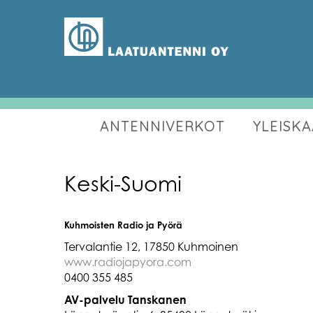
ANTENNIVERKOT
YLEISK
Keski-Suomi
Kuhmoisten Radio ja Pyörä
Tervalantie 12, 17850 Kuhmoinen
www.radiojapyora.com
0400 355 485
AV-palvelu Tanskanen