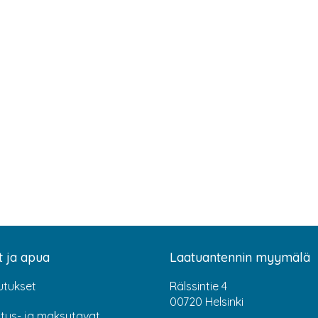
t ja apua
Laatuantennin myymälä
utukset
Rälssintie 4
00720 Helsinki
itus- ja maksutavat