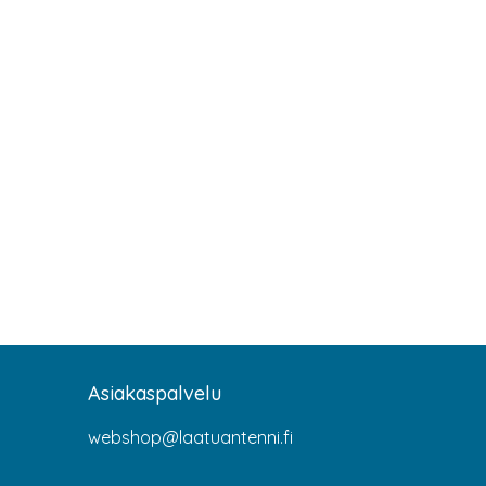
Asiakaspalvelu
webshop@laatuantenni.fi