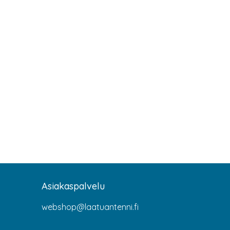
Asiakaspalvelu
webshop@laatuantenni.fi