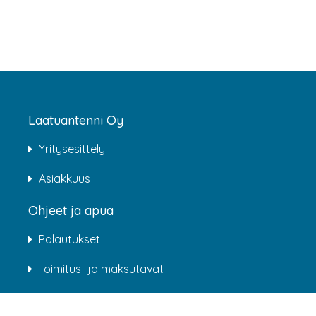
Laatuantenni Oy
Yritysesittely
Asiakkuus
Ohjeet ja apua
Palautukset
Toimitus- ja maksutavat
Rekisteriseloste