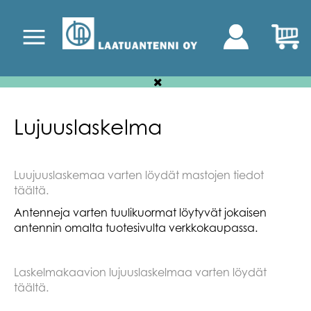
Lujuuslaskelma
Luujuuslaskemaa varten löydät mastojen tiedot
täältä.
Antenneja varten tuulikuormat löytyvät jokaisen
antennin omalta tuotesivulta verkkokaupassa.
Laskelmakaavion lujuuslaskelmaa varten löydät
täältä.