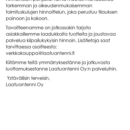
tarkemman ja oikeudenmukaisemman
toimituskulujen hinnoittelun, joka perustuu tilauksen
painoon ja kokoon.
Tavoitteenamme on jatkossakin tarjota
asiakkaillemme laadukkaita tuotteita ja joustavaa
palvelua kilpailukykyisin hinnoin. Lisätietoja saat
tarvittaessa osoitteesta:
verkkokauppa@laatuantenni.fi
Kiitämme teitä ymmärryksestänne ja jatkuvasta
luottamuksestanne Laatuantenni Oy:n palveluihin.
Ystävällisin terveisin,
Laatuantenni Oy