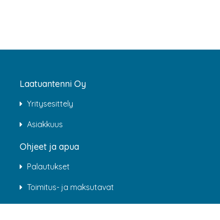
Laatuantenni Oy
Yritysesittely
Asiakkuus
Ohjeet ja apua
Palautukset
Toimitus- ja maksutavat
Rekisteriseloste