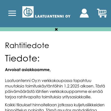
Rahtitiedote
Tiedote:
Arvoisat asiakkaamme,
Laatuantenni Oy:n verkkokaupassa tapahtuu
muutoksia toimituskäytäntöihin 1.2.2025 alkaen. Tästä
päivämäärästä lähtien verkkokauppamme ei enää
tarjoa rahtivapaita toimituksia yritysasiakkaille.
Kaikki tilaukset hinnoitellaan jatkossa kuljetusliikkeiden
hinnoittelun pohjalta. Tämä muutos mahdollistaa