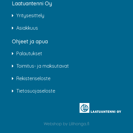
Laatuantenni Oy
Yritysesittely
Asiakkuus
Ohjeet ja apua
Palautukset
Toimitus- ja maksutavat
Rekisteriseloste
Tietosuojaseloste
Webshop by Lillhonga.fi