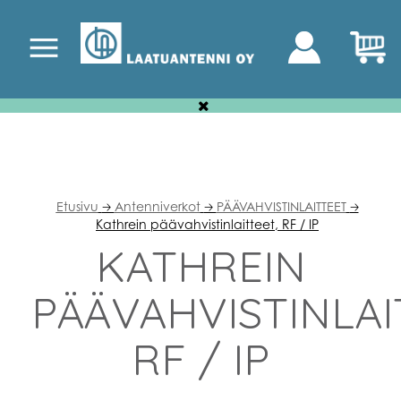
Etusivu
Antenniverkot
PÄÄVAHVISTINLAITTEET
🡢
🡢
🡢
Kathrein päävahvistinlaitteet, RF / IP
KATHREIN
PÄÄVAHVISTINLAI
RF / IP