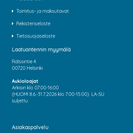
Toimitus- ja maksutavat
Rekisteriseloste
Tietosuojaseloste
Laatuantennin myymälä
Rälssintie 4
00720 Helsinki
Aukioloajat
Arkisin klo 07:00-16:00
(HUOM! 8.6.-31.7.2026 klo 7:00-15:00) LA-SU
suljettu
Asiakaspalvelu