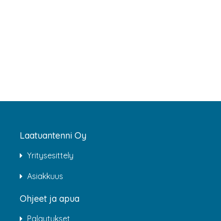
Laatuantenni Oy
Yritysesittely
Asiakkuus
Ohjeet ja apua
Palautukset