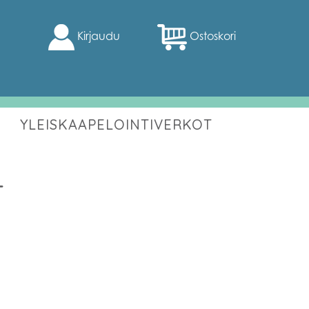
Kirjaudu
Ostoskori
YLEISKAAPELOINTIVERKOT
T