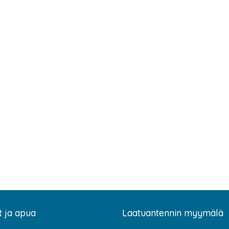
t ja apua
Laatuantennin myymälä