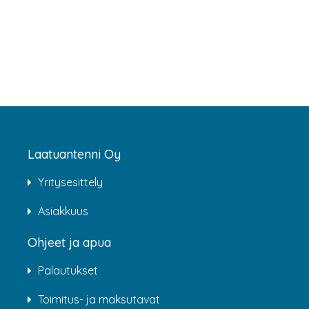
Laatuantenni Oy
Yritysesittely
Asiakkuus
Ohjeet ja apua
Palautukset
Toimitus- ja maksutavat