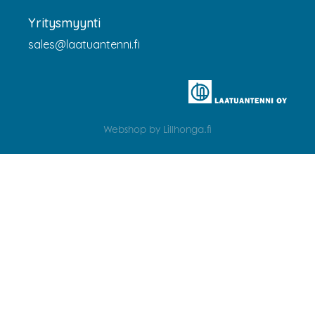
Yritysmyynti
sales@laatuantenni.fi
Webshop by Lillhonga.fi