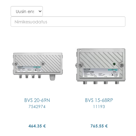
BVS 20-69N
BVS 15-68RP
7542974
11193
464.35 €
765.55 €