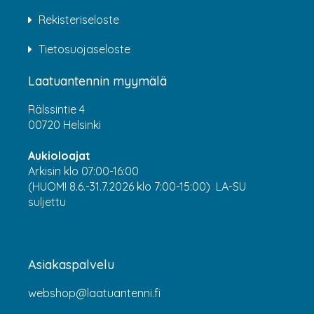
Rekisteriseloste
Tietosuojaseloste
Laatuantennin myymälä
Rälssintie 4
00720 Helsinki
Aukioloajat
Arkisin klo 07:00-16:00
(HUOM! 8.6.-31.7.2026 klo 7:00-15:00) LA-SU
suljettu
Asiakaspalvelu
webshop@laatuantenni.fi