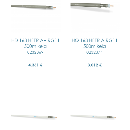
HD 163 HFFR A+ RG11
HQ 163 HFFR A RG11
500m kela
500m kela
0232369
0232374
4.361 €
3.012 €