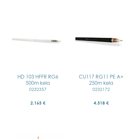
HD 103 HFFR RG6
CU117 RG11 PE A+
500m kela
250m kela
0232357
0232172
2.165 €
4.518 €