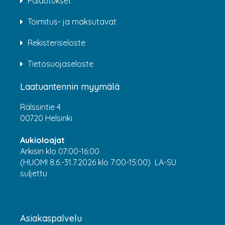
Palautukset
Toimitus- ja maksutavat
Rekisteriseloste
Tietosuojaseloste
Laatuantennin myymälä
Rälssintie 4
00720 Helsinki
Aukioloajat
Arkisin klo 07:00-16:00
(HUOM! 8.6.-31.7.2026 klo 7:00-15:00) LA-SU
suljettu
Asiakaspalvelu