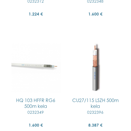
0232312
0232348
1.224 €
1.600 €
HQ 103 HFFR RG6
CU27/115 LSZH 500m
500m kela
kela
0232349
0232396
1.600 €
8.387 €