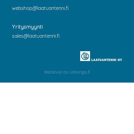
webshop@laatuantenni.fi
Yritysmyynti
sales@laatuantenni.fi
Webshop by Lillhonga.fi