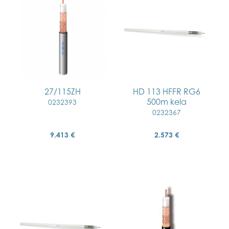
27/115ZH
HD 113 HFFR RG6
500m kela
0232393
0232367
9.413 €
2.573 €