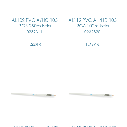
AL102 PVC A/HQ 103
AL112 PVC A+/HD 103
RG6 250m kela
RG6 100m kela
0232311
0232320
1.224 €
1.757 €