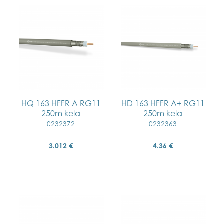
HQ 163 HFFR A RG11
HD 163 HFFR A+ RG11
250m kela
250m kela
0232372
0232363
3.012 €
4.36 €