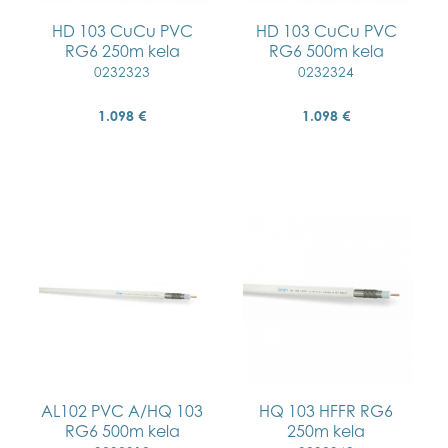
HD 103 CuCu PVC
HD 103 CuCu PVC
RG6 250m kela
RG6 500m kela
0232323
0232324
1.098 €
1.098 €
AL102 PVC A/HQ 103
HQ 103 HFFR RG6
RG6 500m kela
250m kela