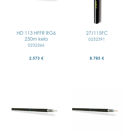
HD 113 HFFR RG6
27/115FC
250m kela
0232391
0232366
2.573 €
8.785 €