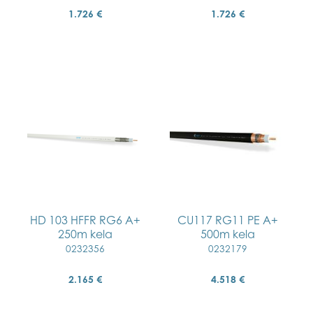
1.726 €
1.726 €
HD 103 HFFR RG6 A+
CU117 RG11 PE A+
250m kela
500m kela
0232356
0232179
2.165 €
4.518 €