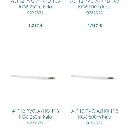
AL112 PVC A+/HD 103
AL112 PVC A+/HD 103
RG6 250m kela
RG6 500m kela
0232321
0232322
1.757 €
1.757 €
AL113 PVC A/HQ 113
AL113 PVC A/HQ 113
RG6 250m kela
RG6 500m kela
0232331
0232332