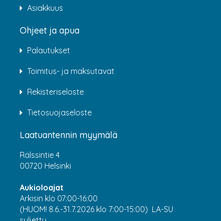
Asiakkuus
Ohjeet ja apua
Palautukset
Toimitus- ja maksutavat
Rekisteriseloste
Tietosuojaseloste
Laatuantennin myymälä
Rälssintie 4
00720 Helsinki
Aukioloajat
Arkisin klo 07:00-16:00
(HUOM! 8.6.-31.7.2026 klo 7:00-15:00) LA-SU
suljettu