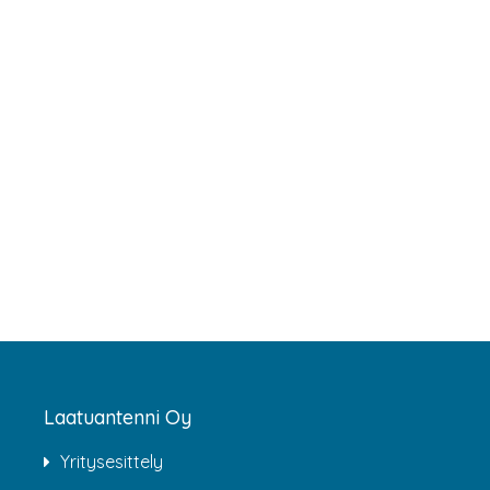
Laatuantenni Oy
Yritysesittely