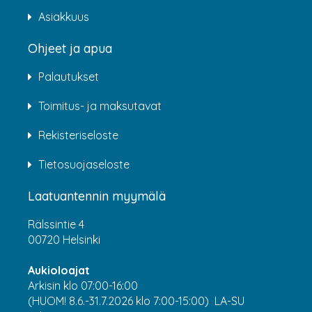
Asiakkuus
Ohjeet ja apua
Palautukset
Toimitus- ja maksutavat
Rekisteriseloste
Tietosuojaseloste
Laatuantennin myymälä
Rälssintie 4
00720 Helsinki
Aukioloajat
Arkisin klo 07:00-16:00
(HUOM! 8.6.-31.7.2026 klo 7:00-15:00) LA-SU