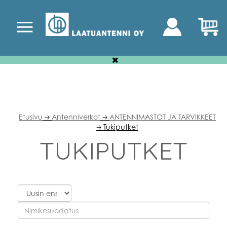
Etusivu
Antenniverkot
ANTENNIMASTOT JA TARVIKKEET
🡢
🡢
Tukiputket
🡢
TUKIPUTKET