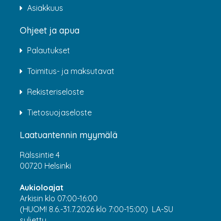
Asiakkuus
Ohjeet ja apua
Palautukset
Toimitus- ja maksutavat
Rekisteriseloste
Tietosuojaseloste
Laatuantennin myymälä
Rälssintie 4
00720 Helsinki
Aukioloajat
Arkisin klo 07:00-16:00
(HUOM! 8.6.-31.7.2026 klo 7:00-15:00) LA-SU
suljettu