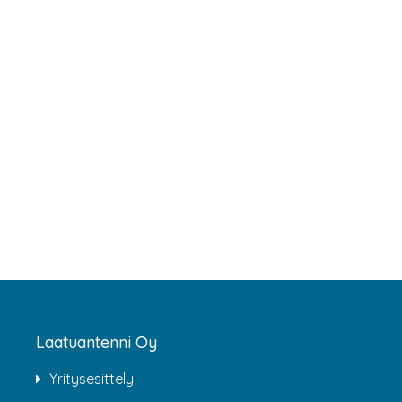
Laatuantenni Oy
Yritysesittely