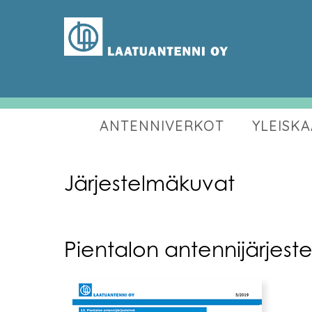
ANTENNIVERKOT
YLEISK
Järjestelmäkuvat
Pientalon antennijärjest