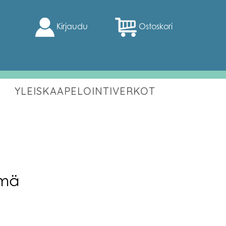
Kirjaudu
Ostoskori
YLEISKAAPELOINTIVERKOT
lmä