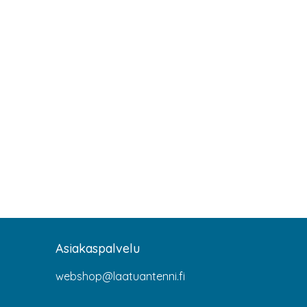
Asiakaspalvelu
webshop@laatuantenni.fi