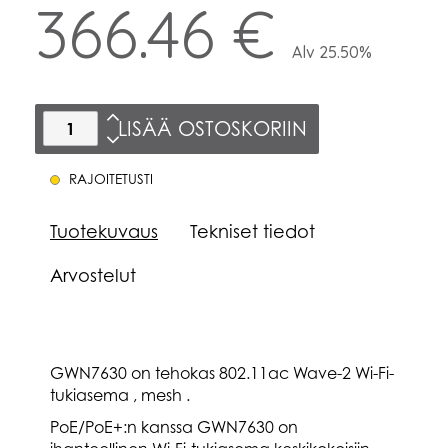
366.46 €
Alv 25.50%
LISÄÄ OSTOSKORIIN
RAJOITETUSTI
Tuotekuvaus
Tekniset tiedot
Arvostelut
GWN7630 on tehokas 802.11ac Wave-2 Wi-Fi-
tukiasema , mesh .
PoE/PoE+:n kanssa GWN7630 on