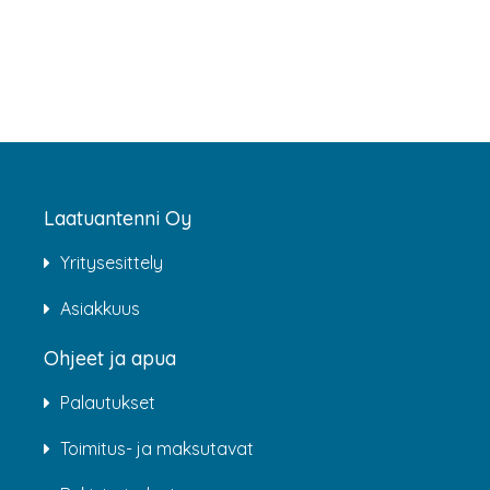
Laatuantenni Oy
Yritysesittely
Asiakkuus
Ohjeet ja apua
Palautukset
Toimitus- ja maksutavat