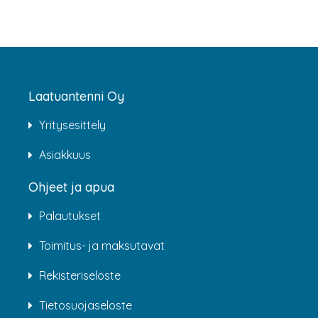
Laatuantenni Oy
Yritysesittely
Asiakkuus
Ohjeet ja apua
Palautukset
Toimitus- ja maksutavat
Rekisteriseloste
Tietosuojaseloste