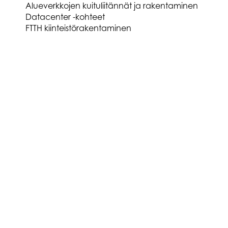
Alueverkkojen kuituliitännät ja rakentaminen
Datacenter -kohteet
FTTH kiinteistörakentaminen