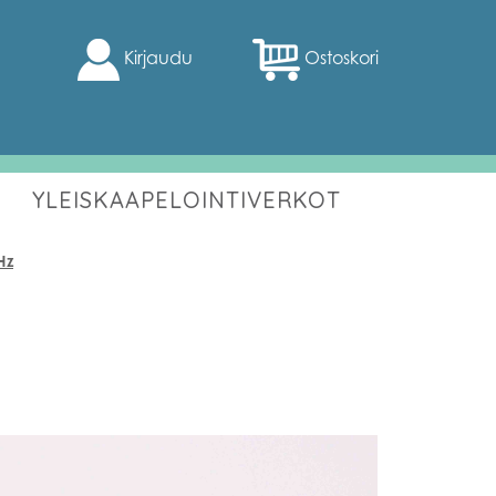
Kirjaudu
Ostoskori
YLEISKAAPELOINTIVERKOT
Hz