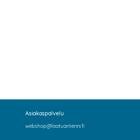
Asiakaspalvelu
webshop@laatuantenni.fi