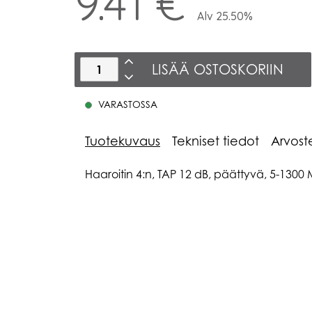
9.41 €
Alv 25.50%
LISÄÄ OSTOSKORIIN
VARASTOSSA
Tuotekuvaus
Tekniset tiedot
Arvost
Haaroitin 4:n, TAP 12 dB, päättyvä, 5-1300 