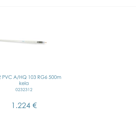
2 PVC A/HQ 103 RG6 500m
kela
0232312
1.224 €