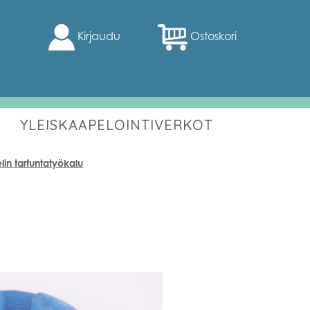
Kirjaudu
Ostoskori
YLEISKAAPELOINTIVERKOT
in tartuntatyökalu