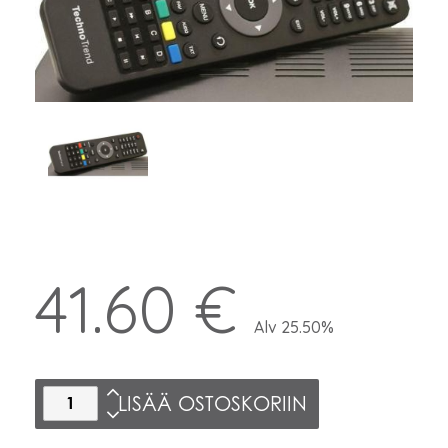
41.60 €
Alv 25.50%
LISÄÄ OSTOSKORIIN