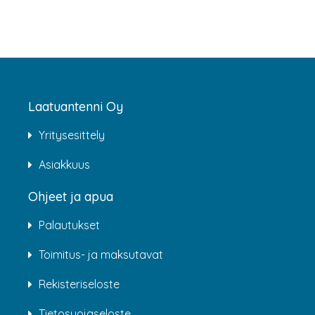
Laatuantenni Oy
Yritysesittely
Asiakkuus
Ohjeet ja apua
Palautukset
Toimitus- ja maksutavat
Rekisteriseloste
Tietosuojaseloste