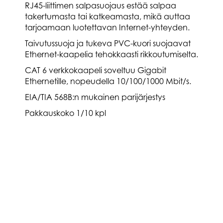
RJ45-liittimen salpasuojaus estää salpaa
takertumasta tai katkeamasta, mikä auttaa
tarjoamaan luotettavan Internet-yhteyden.
Taivutussuoja ja tukeva PVC-kuori suojaavat
Ethernet-kaapelia tehokkaasti rikkoutumiselta.
CAT 6 verkkokaapeli soveltuu Gigabit
Ethernetille, nopeudella 10/100/1000 Mbit/s.
EIA/TIA 568B:n mukainen parijärjestys
Pakkauskoko 1/10 kpl