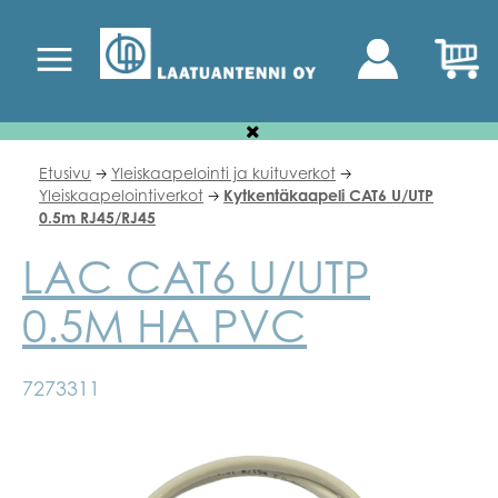
Etusivu
Yleiskaapelointi ja kuituverkot
🡢
🡢
Yleiskaapelointiverkot
Kytkentäkaapeli CAT6 U/UTP
🡢
0.5m RJ45/RJ45
LAC CAT6 U/UTP
0.5M HA PVC
7273311