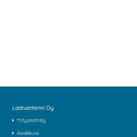
Laatuantenni Oy
Yritysesittely
Asiakkuus