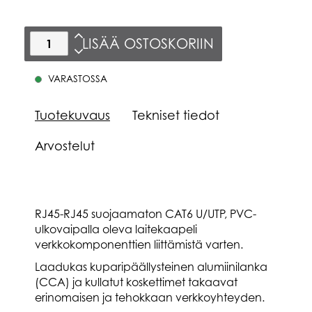
LISÄÄ OSTOSKORIIN
VARASTOSSA
Tuotekuvaus
Tekniset tiedot
Arvostelut
RJ45-RJ45 suojaamaton CAT6 U/UTP, PVC-
ulkovaipalla oleva laitekaapeli
verkkokomponenttien liittämistä varten.
Laadukas kuparipäällysteinen alumiinilanka
(CCA) ja kullatut koskettimet takaavat
erinomaisen ja tehokkaan verkkoyhteyden.