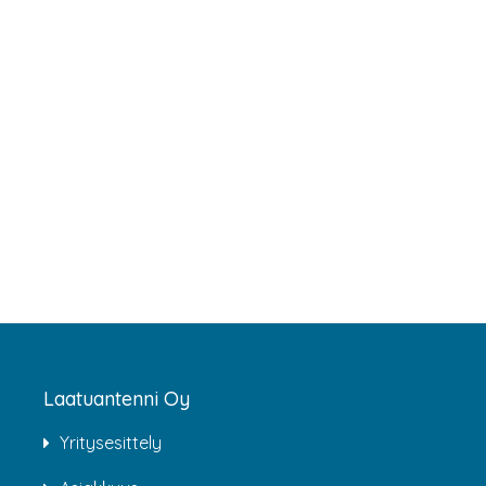
Laatuantenni Oy
Yritysesittely