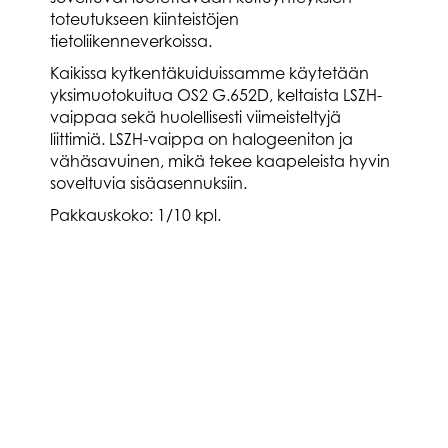
toteutukseen kiinteistöjen
tietoliikenneverkoissa.
Kaikissa kytkentäkuiduissamme käytetään
yksimuotokuitua OS2 G.652D, keltaista LSZH-
vaippaa sekä huolellisesti viimeisteltyjä
liittimiä. LSZH-vaippa on halogeeniton ja
vähäsavuinen, mikä tekee kaapeleista hyvin
soveltuvia sisäasennuksiin.
Pakkauskoko: 1/10 kpl.