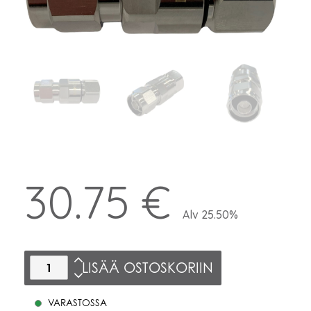
30.75 €
Alv 25.50%
LISÄÄ OSTOSKORIIN
VARASTOSSA