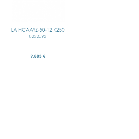
LA HCAAYZ-50-12 K250
0232593
9.883 €