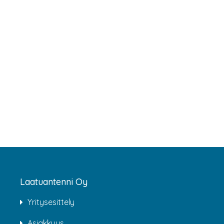
Laatuantenni Oy
Yritysesittely
Asiakkuus