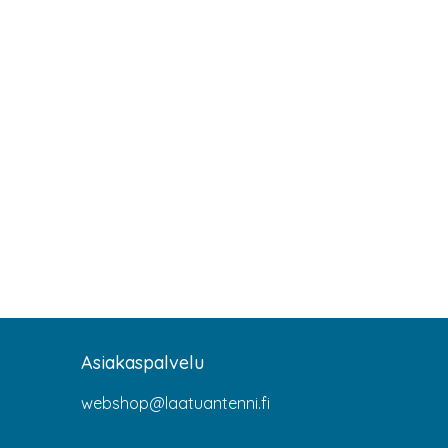
Asiakaspalvelu
webshop@laatuantenni.fi