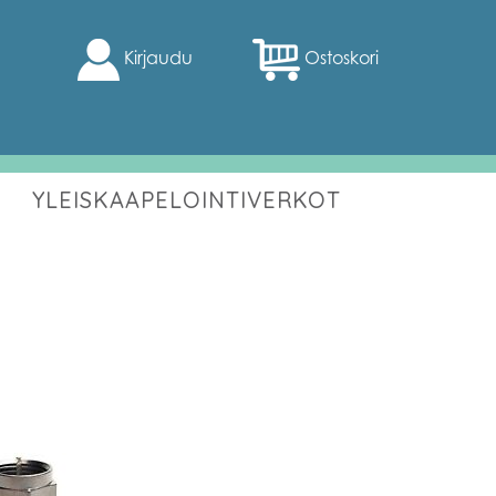
Kirjaudu
Ostoskori
YLEISKAAPELOINTIVERKOT