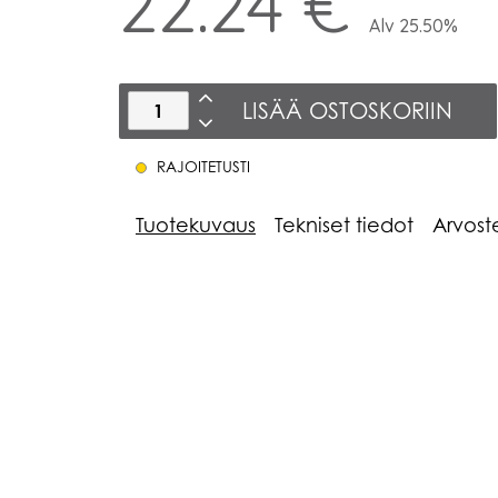
22.24 €
Alv 25.50%
LISÄÄ OSTOSKORIIN
RAJOITETUSTI
Tuotekuvaus
Tekniset tiedot
Arvost