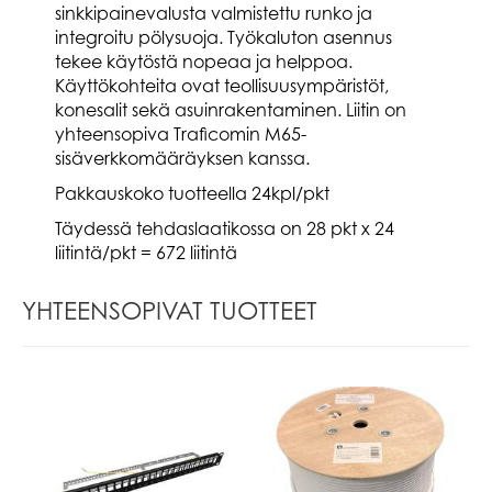
sinkkipainevalusta valmistettu runko ja
integroitu pölysuoja. Työkaluton asennus
tekee käytöstä nopeaa ja helppoa.
Käyttökohteita ovat teollisuusympäristöt,
konesalit sekä asuinrakentaminen. Liitin on
yhteensopiva Traficomin M65-
sisäverkkomääräyksen kanssa.
Pakkauskoko tuotteella 24kpl/pkt
Täydessä tehdaslaatikossa on 28 pkt x 24
liitintä/pkt = 672 liitintä
YHTEENSOPIVAT TUOTTEET