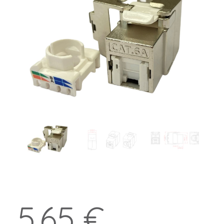
5.65 €