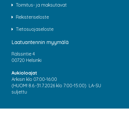
Toimitus- ja maksutavat
Rekisteriseloste
Tietosuojaseloste
Laatuantennin myymälä
Rälssintie 4
00720 Helsinki
Aukioloajat
Arkisin klo 07:00-16:00
(HUOM! 8.6.-31.7.2026 klo 7:00-15:00) LA-SU
suljettu
Asiakaspalvelu