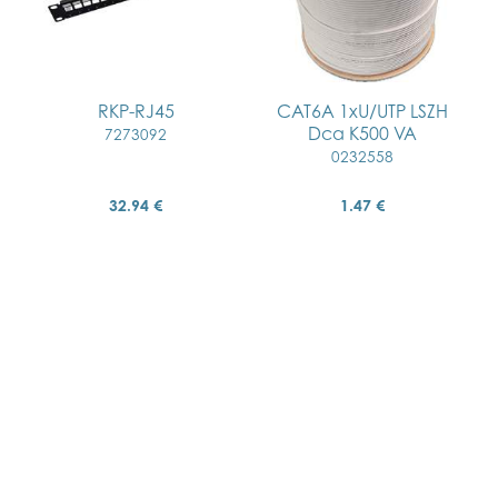
RKP-RJ45
CAT6A 1xU/UTP LSZH
Dca K500 VA
7273092
0232558
32.94 €
1.47 €