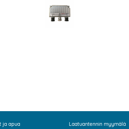
t ja apua
Laatuantennin myymälä