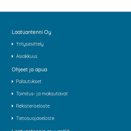
Laatuantenni Oy
Yritysesittely
Asiakkuus
Ohjeet ja apua
Palautukset
Toimitus- ja maksutavat
Rekisteriseloste
Tietosuojaseloste