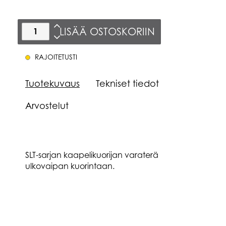
LISÄÄ OSTOSKORIIN
RAJOITETUSTI
Tuotekuvaus
Tekniset tiedot
Arvostelut
SLT-sarjan kaapelikuorijan varaterä
ulkovaipan kuorintaan.