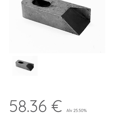
58.36 €
Alv 25.50%