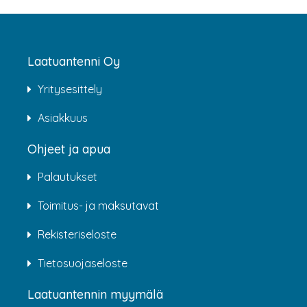
Laatuantenni Oy
Yritysesittely
Asiakkuus
Ohjeet ja apua
Palautukset
Toimitus- ja maksutavat
Rekisteriseloste
Tietosuojaseloste
Laatuantennin myymälä