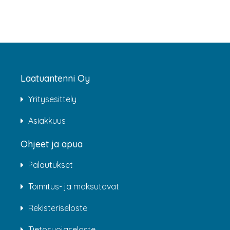
Laatuantenni Oy
Yritysesittely
Asiakkuus
Ohjeet ja apua
Palautukset
Toimitus- ja maksutavat
Rekisteriseloste
Tietosuojaseloste