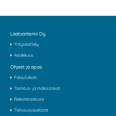
Laatuantenni Oy
Yritysesittely
Asiakkuus
Ohjeet ja apua
Palautukset
Toimitus- ja maksutavat
Rekisteriseloste
Tietosuojaseloste