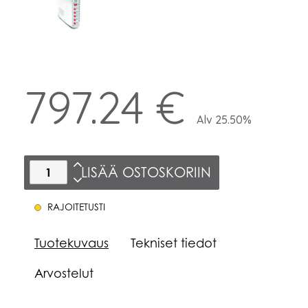
797.24 €
Alv 25.50%
LISÄÄ OSTOSKORIIN
RAJOITETUSTI
Tuotekuvaus
Tekniset tiedot
Arvostelut