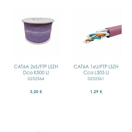
CAT6A 2xS/FTP LSZH
CAT6A 1xU/FTP LSZH
Dca K500 LI
Cca L305 LI
0232564
0232561
3.20 €
1.29 €