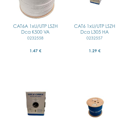
CAT6A 1xU/UTP LSZH
CAT6 1xU/UTP LSZH
Dca K500 VA
Dca L305 HA
0232558
0232557
1.47 €
1.29 €