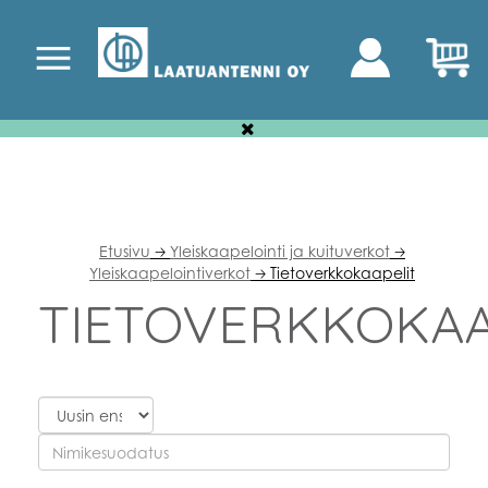
Etusivu
Yleiskaapelointi ja kuituverkot
🡢
🡢
Yleiskaapelointiverkot
Tietoverkkokaapelit
🡢
TIETOVERKKOKAA