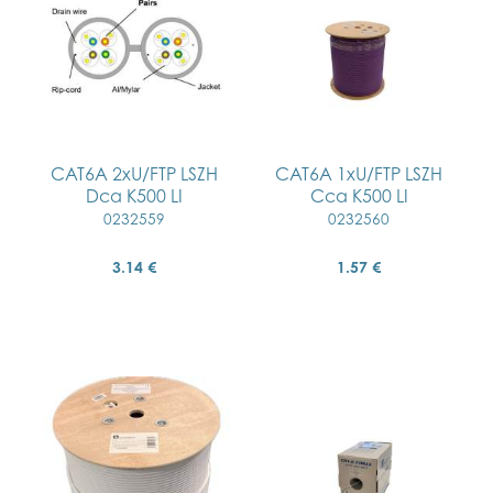
CAT6A 2xU/FTP LSZH
CAT6A 1xU/FTP LSZH
Dca K500 LI
Cca K500 LI
0232559
0232560
3.14 €
1.57 €