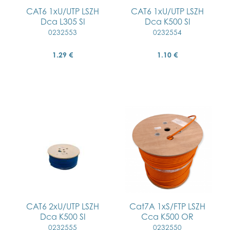
CAT6 1xU/UTP LSZH
CAT6 1xU/UTP LSZH
Dca L305 SI
Dca K500 SI
0232553
0232554
1.29 €
1.10 €
CAT6 2xU/UTP LSZH
Cat7A 1xS/FTP LSZH
Dca K500 SI
Cca K500 OR
0232555
0232550