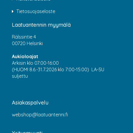
Tietosuojaseloste
Laatuantennin myymälä
Rälssintie 4
00720 Helsinki
Aukioloajat
Arkisin klo 07:00-16:00
(HUOM! 8.6.-31.7.2026 klo 7:00-15:00) LA-SU
suljettu
Asiakaspalvelu
webshop@laatuantenni.fi