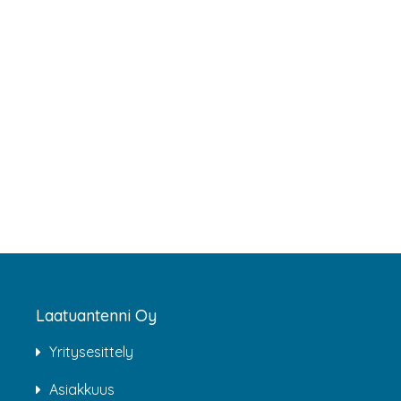
Laatuantenni Oy
Yritysesittely
Asiakkuus