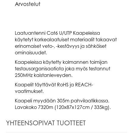
Arvostelut
Laatuantenni Cat6 U/UTP Kaapeleissa
käytetyt korkealaatuiset materiaalit takaavat
erinomaiset veto-, -kestävyys ja sähköiset
ominaisuudet.
Kaapeleissa käytetty kolmannen toimijan
testausorganisaatiota joka myös testannut
250MHz kaistanleveyden.
Kaapelit täyttävät RoHS ja REACH-
vaatimukset.
Kaapeli myydään 305m pahvilaatikkossa.
Lavakoko 7320m (120x87x127cm / 335kg).
YHTEENSOPIVAT TUOTTEET