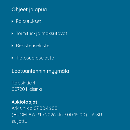
Ohjeet ja apua
Palautukset
Toimitus- ja maksutavat
Rekisteriseloste
Tietosuojaseloste
Laatuantennin myymälä
Rälssintie 4
00720 Helsinki
Aukioloajat
Arkisin klo 07:00-16:00
(HUOM! 8.6.-31.7.2026 klo 7:00-15:00) LA-SU
suljettu