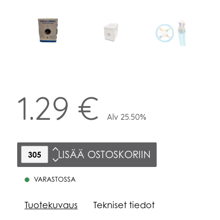
1.29 €
Alv 25.50%
LISÄÄ OSTOSKORIIN
VARASTOSSA
Tuotekuvaus
Tekniset tiedot