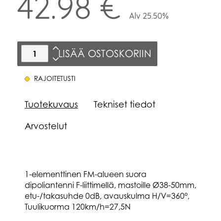
42.98 €
Alv 25.50%
LISÄÄ OSTOSKORIIN
RAJOITETUSTI
Tuotekuvaus
Tekniset tiedot
Arvostelut
1-elementtinen FM-alueen suora
dipoliantenni F-liittimellä, mastoille Ø38-50mm,
etu-/takasuhde 0dB, avauskulma H/V=360°,
Tuulikuorma 120km/h=27,5N