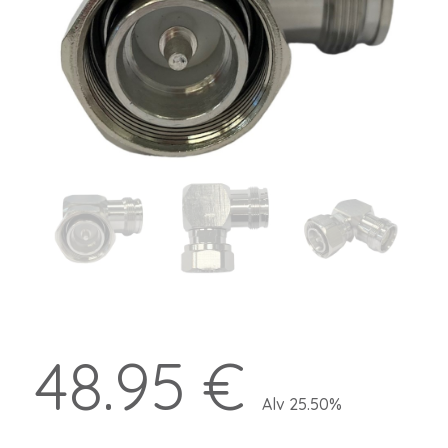
48.95 €
Alv 25.50%