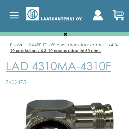
Etusivu
KAAPELIT
50 ohmin koaksiaalikaapelit
4.3-
🡢
🡢
🡢
10 uros kulma / 4.3-10 naaras adapteri 50 ohm.
LAD 4310MA-4310F
7402475