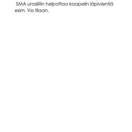
SMA urosliitin helpottaa kaapelin läpivientiä
esim. Vss tilaan.