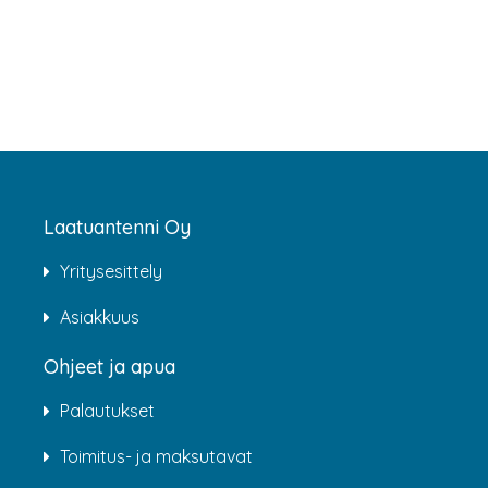
Laatuantenni Oy
Yritysesittely
Asiakkuus
Ohjeet ja apua
Palautukset
Toimitus- ja maksutavat