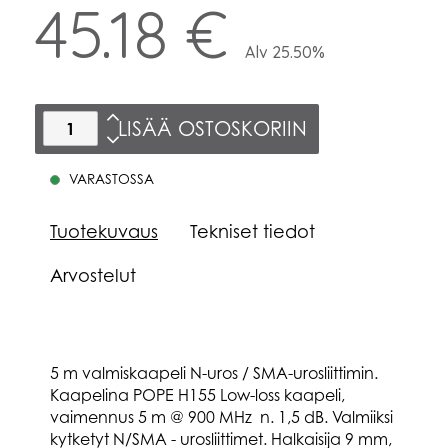
45.18 €
Alv 25.50%
LISÄÄ OSTOSKORIIN
VARASTOSSA
Tuotekuvaus
Tekniset tiedot
Arvostelut
5 m valmiskaapeli N-uros / SMA-urosliittimin.
Kaapelina POPE H155 Low-loss kaapeli,
vaimennus 5 m @ 900 MHz n. 1,5 dB. Valmiiksi
kytketyt N/SMA - urosliittimet. Halkaisija 9 mm,