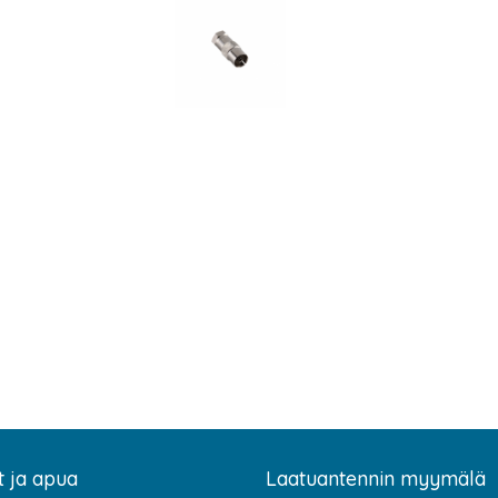
t ja apua
Laatuantennin myymälä