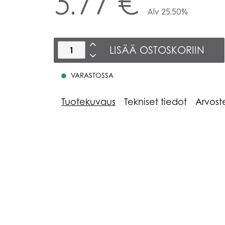
3.77 €
Alv 25.50%
LISÄÄ OSTOSKORIIN
VARASTOSSA
Tuotekuvaus
Tekniset tiedot
Arvost