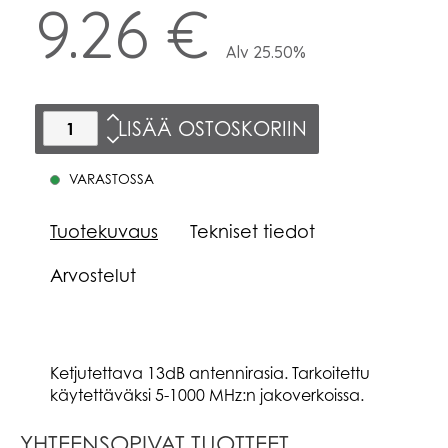
9.26 €
Alv 25.50%
LISÄÄ OSTOSKORIIN
VARASTOSSA
Tuotekuvaus
Tekniset tiedot
Arvostelut
Ketjutettava 13dB antennirasia. Tarkoitettu
käytettäväksi 5-1000 MHz:n jakoverkoissa.
YHTEENSOPIVAT TUOTTEET