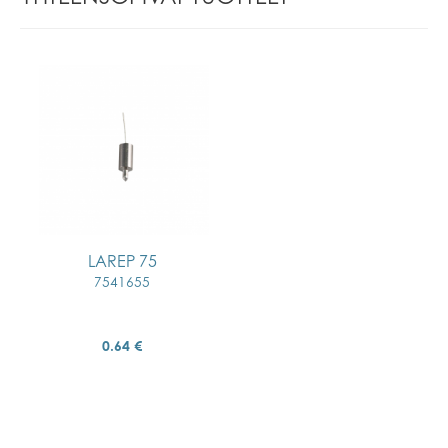
LAREP 75
7541655
0.64 €