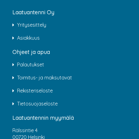
Laatuantenni Oy
Yritysesittely
Asiakkuus
Ohjeet ja apua
Palautukset
Toimitus- ja maksutavat
Rekisteriseloste
Tietosuojaseloste
Laatuantennin myymälä
Rälssintie 4
00720 Helsinki