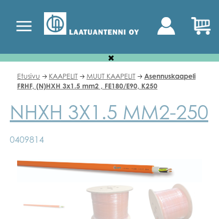
Etusivu
KAAPELIT
MUUT KAAPELIT
Asennuskaapeli
🡢
🡢
🡢
FRHF, (N)HXH 3x1.5 mm2 , FE180/E90, K250
NHXH 3X1.5 MM2-250
0409814