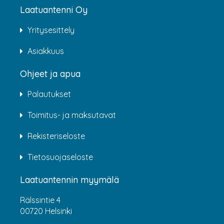
Laatuantenni Oy
Yritysesittely
Asiakkuus
Ohjeet ja apua
Palautukset
Toimitus- ja maksutavat
Rekisteriseloste
Tietosuojaseloste
Laatuantennin myymälä
Rälssintie 4
00720 Helsinki