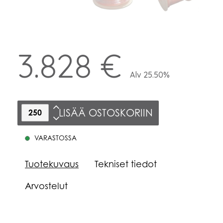
3.828 €
Alv 25.50%
LISÄÄ OSTOSKORIIN
VARASTOSSA
Tuotekuvaus
Tekniset tiedot
Arvostelut