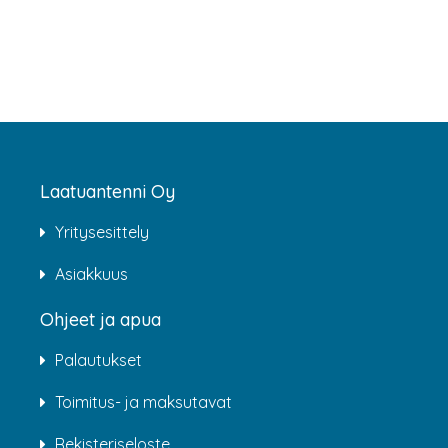
Laatuantenni Oy
Yritysesittely
Asiakkuus
Ohjeet ja apua
Palautukset
Toimitus- ja maksutavat
Rekisteriseloste