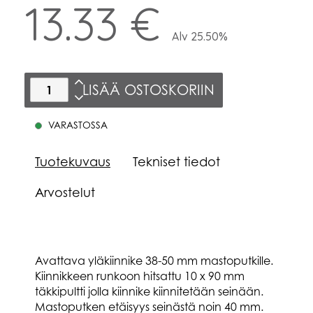
13.33 €
Alv 25.50%
LISÄÄ OSTOSKORIIN
VARASTOSSA
Tuotekuvaus
Tekniset tiedot
Arvostelut
Avattava yläkiinnike 38-50 mm mastoputkille.
Kiinnikkeen runkoon hitsattu 10 x 90 mm
täkkipultti jolla kiinnike kiinnitetään seinään.
Mastoputken etäisyys seinästä noin 40 mm.