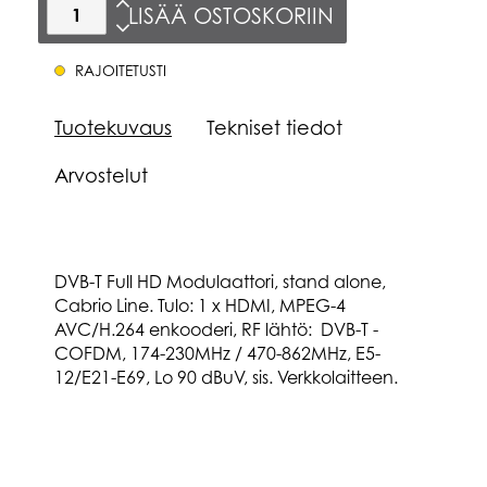
LISÄÄ OSTOSKORIIN
RAJOITETUSTI
Tuotekuvaus
Tekniset tiedot
Arvostelut
DVB-T Full HD Modulaattori, stand alone,
Cabrio Line. Tulo: 1 x HDMI, MPEG-4
AVC/H.264 enkooderi, RF lähtö: DVB-T -
COFDM, 174-230MHz / 470-862MHz, E5-
12/E21-E69, Lo 90 dBuV, sis. Verkkolaitteen.