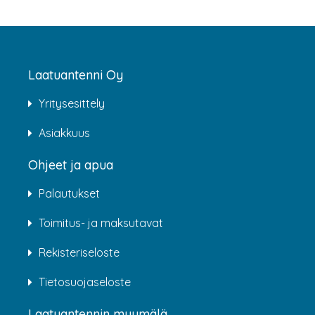
Laatuantenni Oy
Yritysesittely
Asiakkuus
Ohjeet ja apua
Palautukset
Toimitus- ja maksutavat
Rekisteriseloste
Tietosuojaseloste
Laatuantennin myymälä