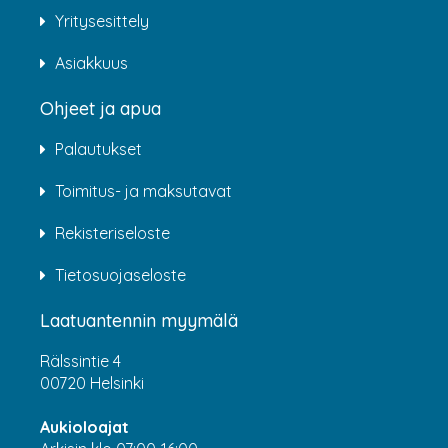
Yritysesittely
Asiakkuus
Ohjeet ja apua
Palautukset
Toimitus- ja maksutavat
Rekisteriseloste
Tietosuojaseloste
Laatuantennin myymälä
Rälssintie 4
00720 Helsinki
Aukioloajat