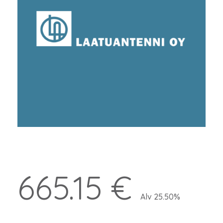
665.15 €
Alv 25.50%