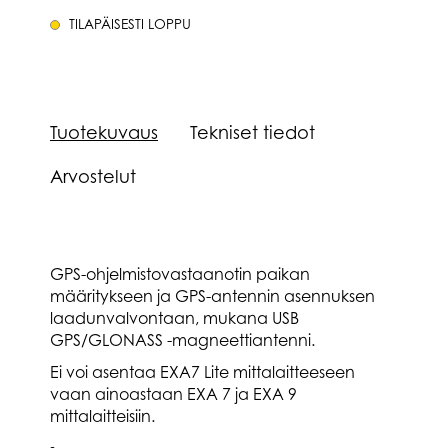
TILAPÄISESTI LOPPU
Tuotekuvaus
Tekniset tiedot
Arvostelut
GPS-ohjelmistovastaanotin paikan
määritykseen ja GPS-antennin asennuksen
laadunvalvontaan, mukana USB
GPS/GLONASS -magneettiantenni.
Ei voi asentaa EXA7 Lite mittalaitteeseen
vaan ainoastaan EXA 7 ja EXA 9
mittalaitteisiin.