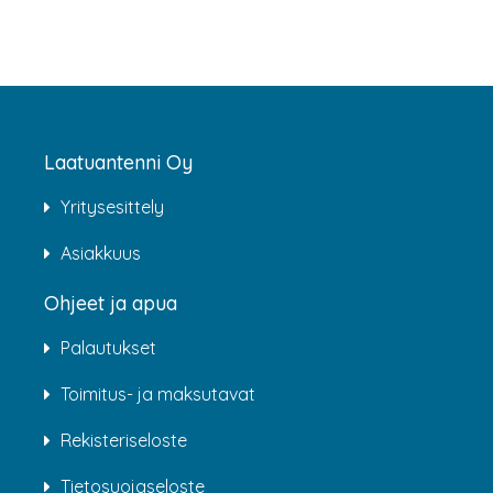
Laatuantenni Oy
Yritysesittely
Asiakkuus
Ohjeet ja apua
Palautukset
Toimitus- ja maksutavat
Rekisteriseloste
Tietosuojaseloste