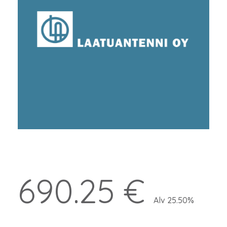
690.25 €
Alv 25.50%