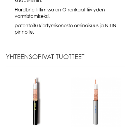
kaapeleihin.
HardLine liittimissä on O-renkaat tiiviyden
varmistamiseksi,
patentoitu kiertymisenesto ominaisuus ja NITIN
pinnoite.
YHTEENSOPIVAT TUOTTEET