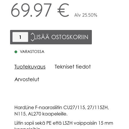
69.97 €
Alv 25.50%
LISÄÄ OSTOSKORIIN
VARASTOSSA
Tuotekuvaus
Tekniset tiedot
Arvostelut
HardLine F-naarasliitin CU27/115, 27/115ZH,
N115, AL270 kaapeleille.
Liitin sopii sekä PE että LSZH vaippaisiin 15 mm