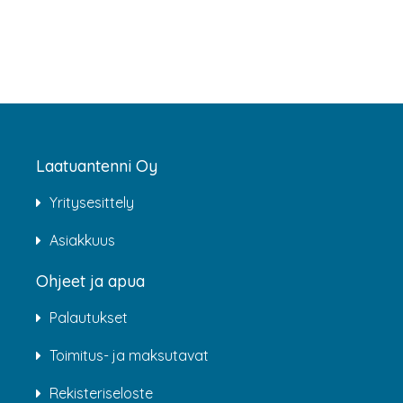
Laatuantenni Oy
Yritysesittely
Asiakkuus
Ohjeet ja apua
Palautukset
Toimitus- ja maksutavat
Rekisteriseloste