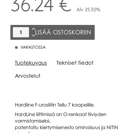
36.24 €
Alv 25.50%
LISÄÄ OSTOSKORIIN
VARASTOSSA
Tuotekuvaus
Tekniset tiedot
Arvostelut
Hardline F-urosliitin Tellu 7 kaapelille.
HardLine liittimissä on O-renkaat tiiviyden
varmistamiseksi,
patentoitu kiertymisenesto ominaisuus ja NITIN