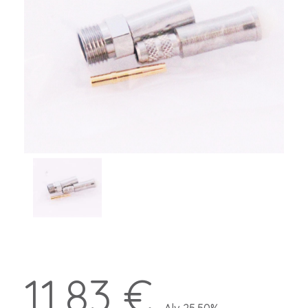
11.83 €
Alv 25.50%