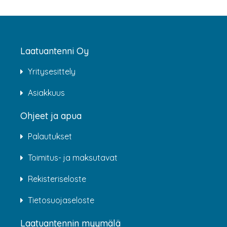
Laatuantenni Oy
Yritysesittely
Asiakkuus
Ohjeet ja apua
Palautukset
Toimitus- ja maksutavat
Rekisteriseloste
Tietosuojaseloste
Laatuantennin myymälä