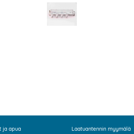
t ja apua
Laatuantennin myymälä