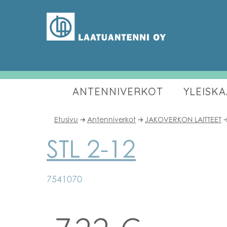
ANTENNIVERKOT
YLEISK
Etusivu
Antenniverkot
JAKOVERKON LAITTEET
🡢
🡢

STL 2-12
7541070