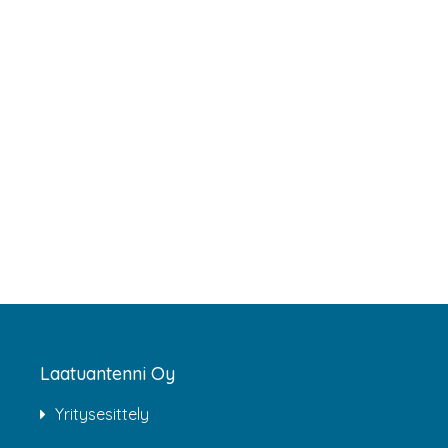
Laatuantenni Oy
Yritysesittely