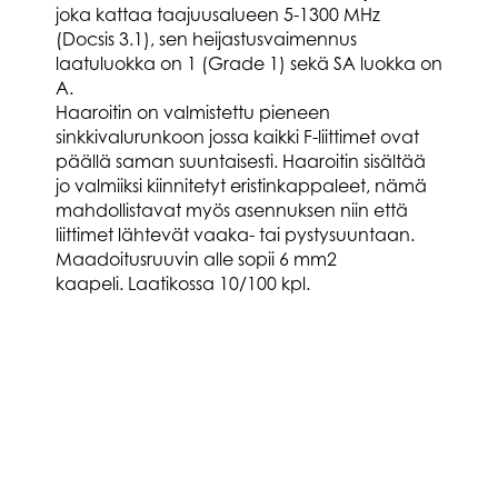
joka kattaa taajuusalueen 5-1300 MHz
(Docsis 3.1), sen heijastusvaimennus
laatuluokka on 1 (Grade 1) sekä SA luokka on
A.
Haaroitin on valmistettu pieneen
sinkkivalurunkoon jossa kaikki F-liittimet ovat
päällä saman suuntaisesti. Haaroitin sisältää
jo valmiiksi kiinnitetyt eristinkappaleet, nämä
mahdollistavat myös asennuksen niin että
liittimet lähtevät vaaka- tai pystysuuntaan.
Maadoitusruuvin alle sopii 6 mm2
kaapeli.
Laatikossa 10/100 kpl.