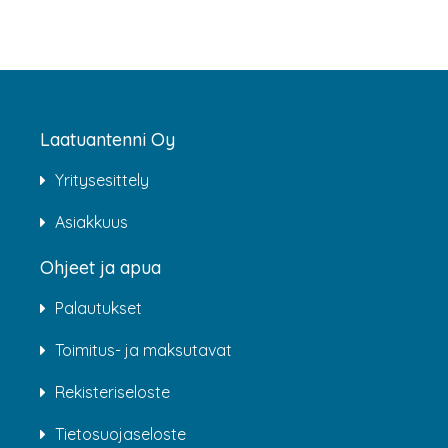
Laatuantenni Oy
Yritysesittely
Asiakkuus
Ohjeet ja apua
Palautukset
Toimitus- ja maksutavat
Rekisteriseloste
Tietosuojaseloste