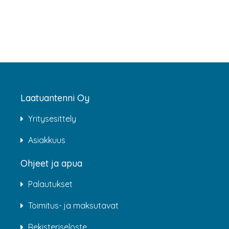
Laatuantenni Oy
Yritysesittely
Asiakkuus
Ohjeet ja apua
Palautukset
Toimitus- ja maksutavat
Rekisteriseloste