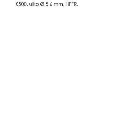
K500, ulko Ø 5,6 mm, HFFR.