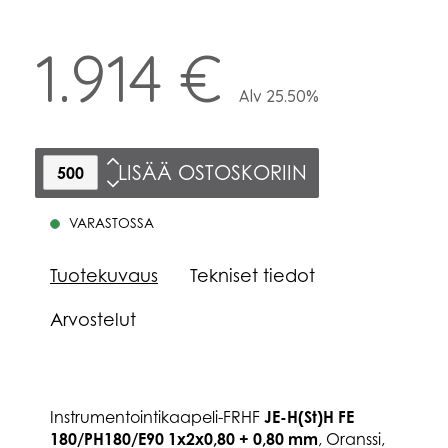
1.914 €
Alv 25.50%
LISÄÄ OSTOSKORIIN
VARASTOSSA
Tuotekuvaus
Tekniset tiedot
Arvostelut
Instrumentointikaapeli-FRHF
JE-H(St)H FE
180/PH180/E90 1x2x0,80 + 0,80 mm
, Oranssi,