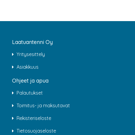
Laatuantenni Oy
Yritysesittely
Asiakkuus
Ohjeet ja apua
Palautukset
Toimitus- ja maksutavat
Rekisteriseloste
Tietosuojaseloste