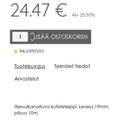
24.47 €
Alv 25.50%
LISÄÄ OSTOSKORIIN
RAJOITETUSTI
Tuotekuvaus
Tekniset tiedot
Arvostelut
Itsevulkanoituva kutisteteippi. Leveys 19mm,
pituus 10m.